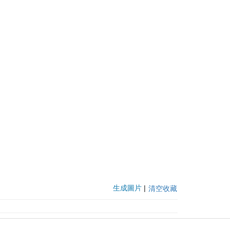
生成圖片
|
清空收藏