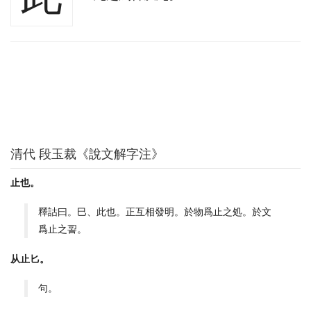
清代 段玉裁《說文解字注》
止也。
釋詁曰。巳、此也。正互相發明。於物爲止之処。於文
爲止之䛐。
从止匕。
句。