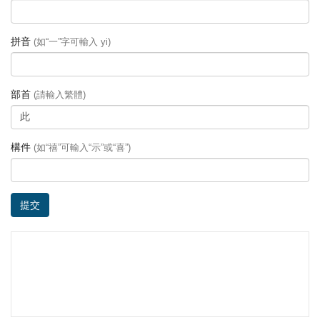
拼音
(如“一”字可輸入 yi)
部首
(請輸入繁體)
構件
(如“禧”可輸入“示”或“喜”)
提交