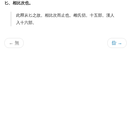
匕、相比次也。
此釋从匕之故。相比次而止也。雌氏切。十五部。漢人
入十六部。
← 無
啙 →