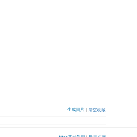
生成圖片
|
清空收藏