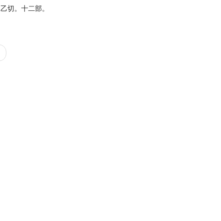
羲乙切。十二部。