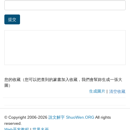
提交
您的收藏（您可以把查到的篆書加入收藏，我們會幫妳生成一張大
圖）
生成圖片
|
清空收藏
© Copyright 2006-2026
說文解字
ShuoWen.ORG
All rights
reserved.
Web开发教程
|
世界名画