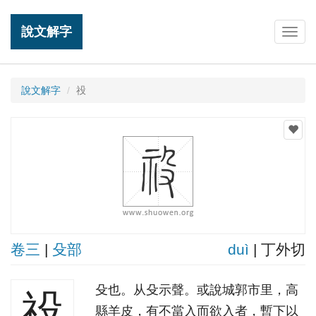
說文解字
Togg
navig
說文解字
祋
卷三
|
殳部
duì
| 丁外切
殳也。从殳示聲。或說城郭市里，高
祋
縣羊皮，有不當入而欲入者，暫下以