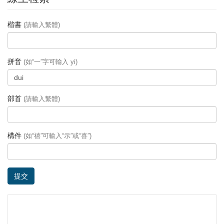
楷書
(請輸入繁體)
拼音
(如“一”字可輸入 yi)
部首
(請輸入繁體)
構件
(如“禧”可輸入“示”或“喜”)
提交