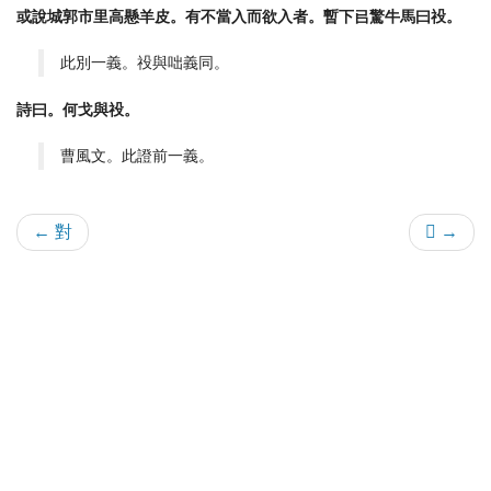
或說城郭市里高懸羊皮。有不當入而欲入者。暫下㠯驚牛馬曰祋。
此別一義。祋與咄義同。
詩曰。何戈與祋。
曹風文。此證前一義。
← 對
𩐌 →