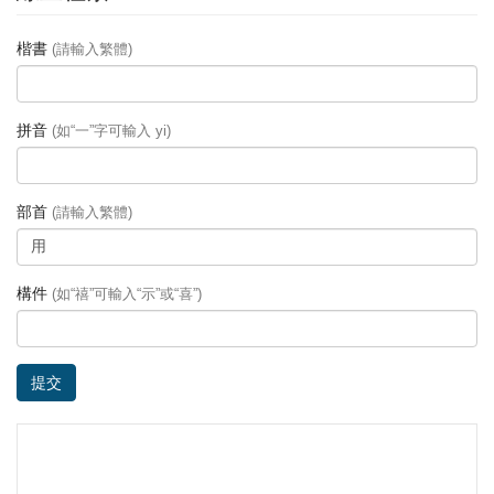
楷書
(請輸入繁體)
拼音
(如“一”字可輸入 yi)
部首
(請輸入繁體)
構件
(如“禧”可輸入“示”或“喜”)
提交