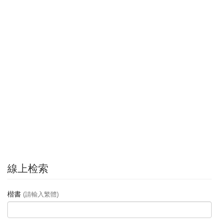
線上检索
楷書
(請輸入繁體)