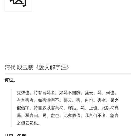
清代 段玉裁《說文解字注》
何也。
雙聲也。詩有言曷者。如曷不肅雝。箋云。曷、何也。
有言害者。如害澣害不。傳云。害、何也。害者、曷之
假借字。詩書多以害爲曷。釋詁。曷、止也。此以曷爲
遏。釋言曰。曷、盍也。此亦假借。凡言何不者、急言
之但云曷也。