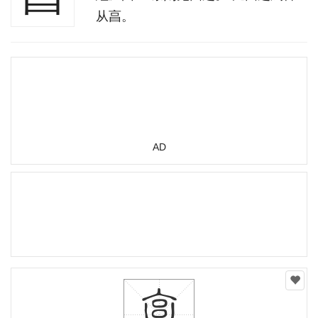
从亯。
AD