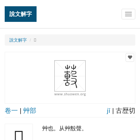
說文解字
Togg
navig
說文解字
𦿓
卷一
|
艸部
jī
| 古歴切
艸也。从艸毄聲。
𦿓