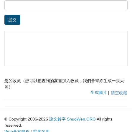
提交
您的收藏（您可以把查到的篆書加入收藏，我們會幫妳生成一張大
圖）
生成圖片
|
清空收藏
© Copyright 2006-2026
說文解字
ShuoWen.ORG
All rights
reserved.
Web开发教程
|
世界名画