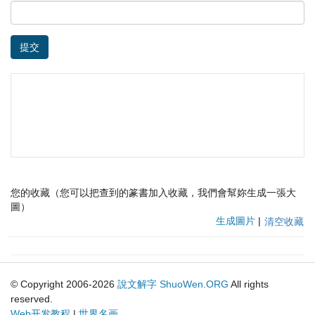
提交
您的收藏（您可以把查到的篆書加入收藏，我們會幫妳生成一張大
圖）
生成圖片
|
清空收藏
© Copyright 2006-2026
說文解字
ShuoWen.ORG
All rights
reserved.
Web开发教程
|
世界名画