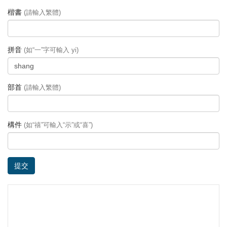
楷書
(請輸入繁體)
拼音
(如“一”字可輸入 yi)
部首
(請輸入繁體)
構件
(如“禧”可輸入“示”或“喜”)
提交