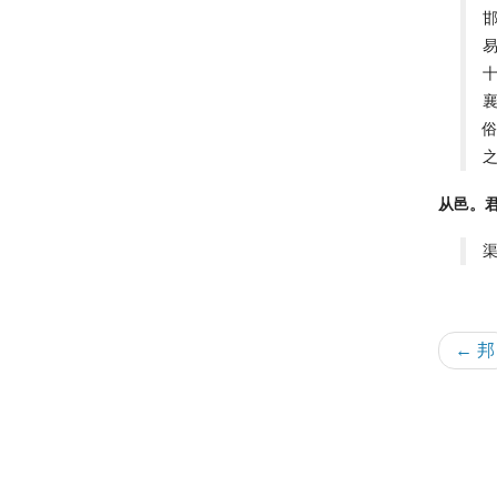
从邑。
渠
← 邦