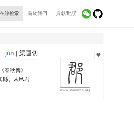
在線检索
關於我們
貢獻/勘誤
jùn
| 渠運切
《春秋傳》
其縣。从邑君