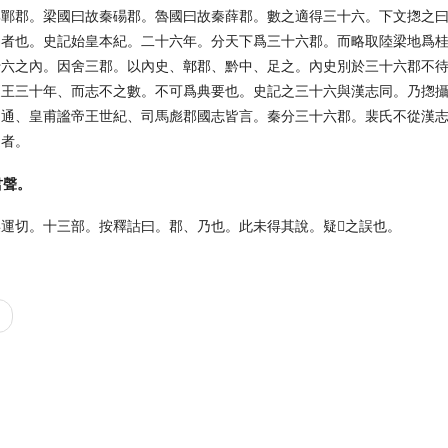
邯鄲郡。梁國曰故秦碭郡。魯國曰故秦薛郡。數之適得三十六。下文揔之
易者也。史記始皇本紀。二十六年。分天下爲三十六郡。而略取陸梁地爲
十六之內。因舍三郡。以內史、鄣郡、黔中、足之。內史別於三十六郡不
襄王三十年、而志不之數。不可爲典要也。史記之三十六與漢志同。乃揔
俗通、皇甫謐帝王世紀、司馬彪郡國志皆言。秦分三十六郡。裴氏不從漢
之者。
君聲。
運切。十三部。按釋詁曰。郡、乃也。此未得其說。疑𨙻之誤也。