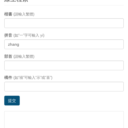
楷書
(請輸入繁體)
拼音
(如“一”字可輸入 yi)
部首
(請輸入繁體)
構件
(如“禧”可輸入“示”或“喜”)
提交