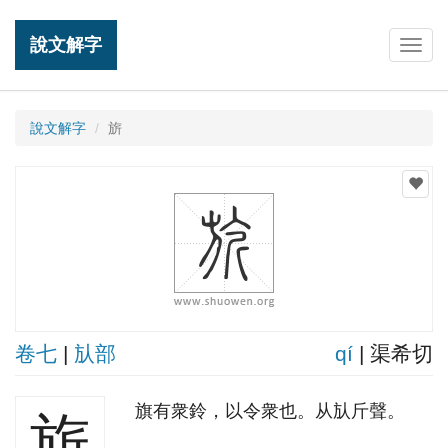
說文解字
Togg
navig
說文解字
旂
卷七
|
㫃部
qí
| 渠希切
旗有衆鈴，以令衆也。从㫃斤聲。
旂