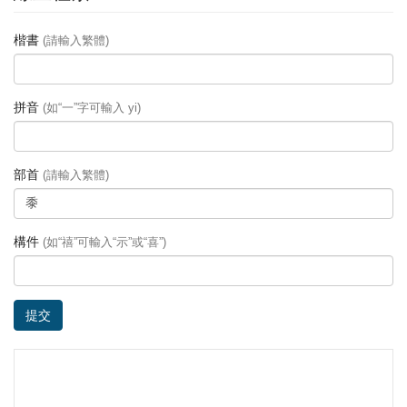
楷書
(請輸入繁體)
拼音
(如“一”字可輸入 yi)
部首
(請輸入繁體)
構件
(如“禧”可輸入“示”或“喜”)
提交