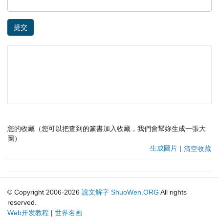
提交
您的收藏（您可以把查到的篆書加入收藏，我們會幫妳生成一張大
圖）
生成圖片
|
清空收藏
© Copyright 2006-2026
說文解字
ShuoWen.ORG
All rights
reserved.
Web开发教程
|
世界名画