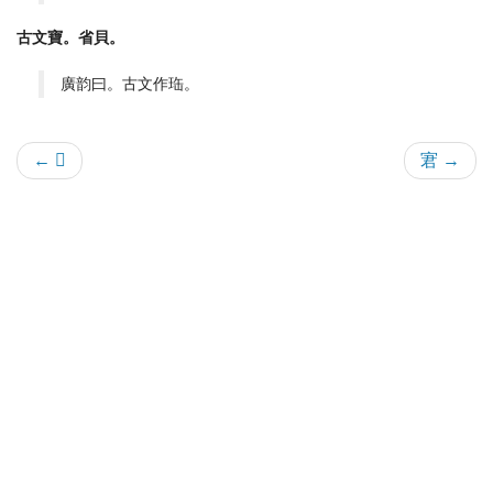
古文寶。省貝。
廣韵曰。古文作珤。
← 𡫛
宭 →