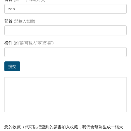
部首
(請輸入繁體)
構件
(如“禧”可輸入“示”或“喜”)
提交
您的收藏（您可以把查到的篆書加入收藏，我們會幫妳生成一張大