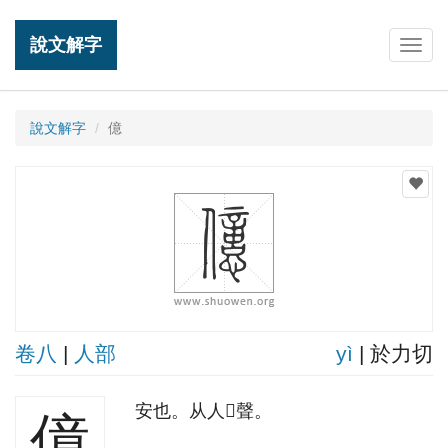
說文解字
Togg
navig
說文解字
億
卷八
|
人部
yì
| 於力切
安也。从人𢡃聲。
億