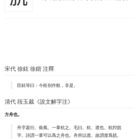
宋代 徐鉉 徐鍇 注釋
臣鉉等曰：今俗别作航，非是。
清代 段玉裁《說文解字注》
方舟也。
舟字葢衍。衞風。一葦杭之。毛曰。杭、渡也。杭卽𣃚
字。詩謂一葦可以爲之舟也。舟所以渡。故謂渡爲𣃚。