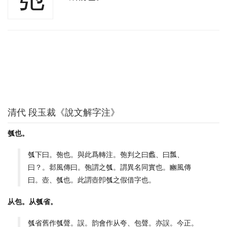
清代 段玉裁《說文解字注》
瓠也。
瓠下曰。匏也。與此爲轉注。匏判之曰蠡、曰瓢、
曰？。邶風傳曰。匏謂之瓠。謂異名同實也。豳風傳
曰。壺、瓠也。此謂壺卽瓠之假借字也。
从包。从瓠省。
瓠省舊作瓠聲。誤。韵會作从夸、包聲。亦誤。今正。