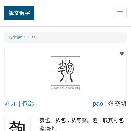
說文解字
Togg
navig
說文解字
匏
卷九
|
包部
páo
| 薄交切
瓠也。从包，从夸聲。包，取其可包
匏
藏物也。