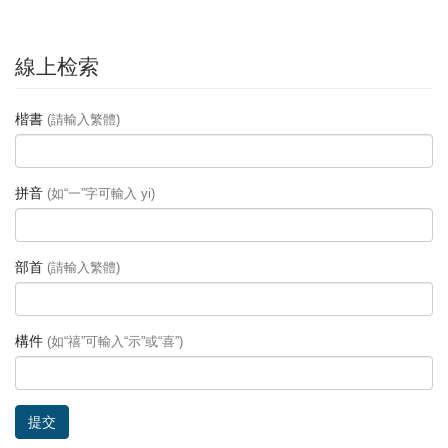
線上检索
楷書
(請輸入繁體)
拼音
(如“一”字可輸入 yi)
部首
(請輸入繁體)
構件
(如“禧”可輸入“示”或“喜”)
提交