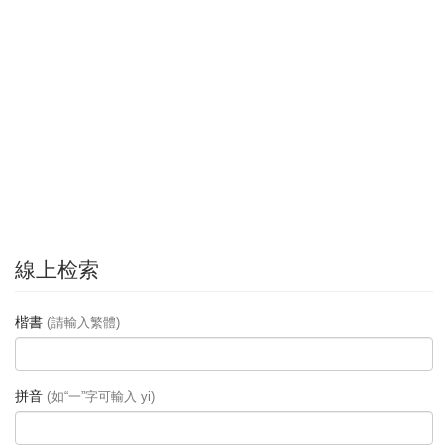
線上检索
楷書
(請輸入繁體)
拼音
(如“一”字可輸入 yi)