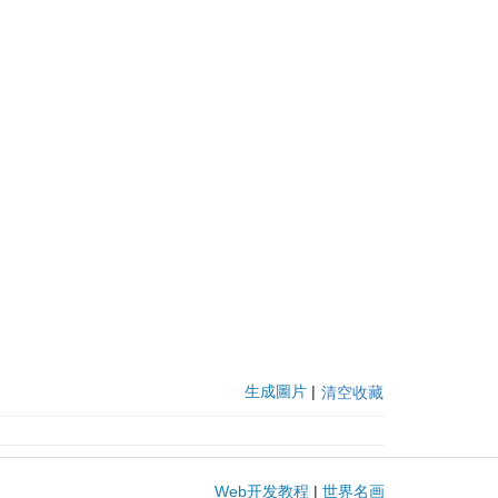
生成圖片
|
清空收藏
Web开发教程
|
世界名画