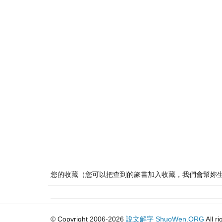
您的收藏（您可以把查到的篆書加入收藏，我們會幫妳
© Copyright 2006-2026
說文解字
ShuoWen.ORG
All r