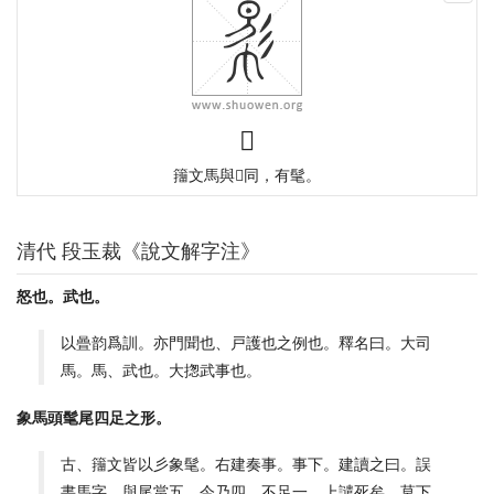
𢒧
籒文馬與𢒠同，有髦。
清代 段玉裁《說文解字注》
怒也。武也。
以曡韵爲訓。亦門聞也、戸護也之例也。釋名曰。大司
馬。馬、武也。大揔武事也。
象馬頭髦尾四足之形。
古、籒文皆以彡象髦。右建奏事。事下。建讀之曰。誤
書馬字。與尾當五。今乃四。不足一。上譴死矣。莫下