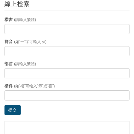
線上检索
楷書
(請輸入繁體)
拼音
(如“一”字可輸入 yi)
部首
(請輸入繁體)
構件
(如“禧”可輸入“示”或“喜”)
提交