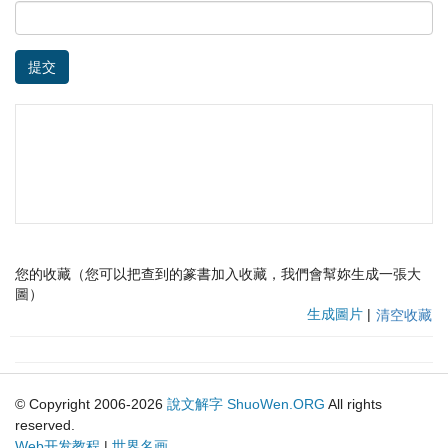
提交
您的收藏（您可以把查到的篆書加入收藏，我們會幫妳生成一張大
圖）
生成圖片
|
清空收藏
© Copyright 2006-2026
說文解字
ShuoWen.ORG
All rights
reserved.
Web开发教程
|
世界名画