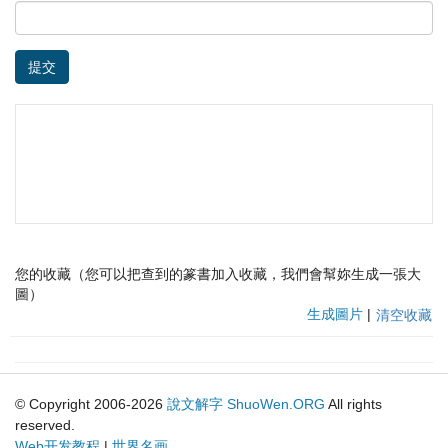
提交
您的收藏（您可以把查到的篆書加入收藏，我們會幫妳生成一張大
圖）
生成圖片
|
清空收藏
© Copyright 2006-2026
說文解字
ShuoWen.ORG
All rights
reserved.
Web开发教程
|
世界名画