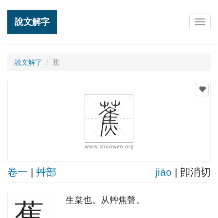
說文解字
Togg
navig
說文解字
蕉
卷一
|
艸部
jiāo
| 卽消切
生枲也。从艸焦聲。
蕉