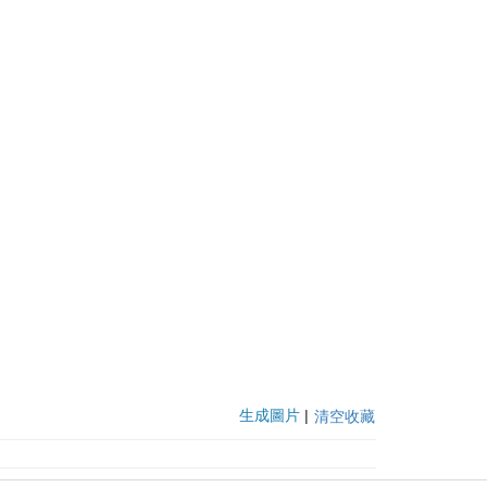
生成圖片
|
清空收藏