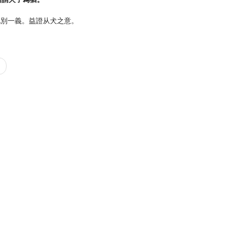
此別一義。益證从犬之意。