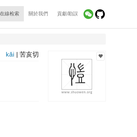
在線检索
關於我們
貢獻/勘誤
kǎi
| 苦亥切