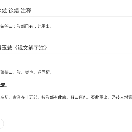
徐鉉 徐鍇 注釋
臣鉉等曰：豈部已有，此重出。
段玉裁《說文解字注》
蓼蕭傳曰。豈、樂也。豈同愷。
豈聲。
苦亥切。古音在十五部。按豈部有此篆。解曰康也。疑此重出。乃後人增