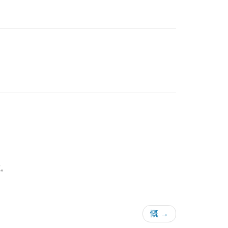
竄。
慨 →