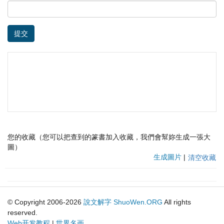
提交
您的收藏（您可以把查到的篆書加入收藏，我們會幫妳生成一張大
圖）
生成圖片
|
清空收藏
© Copyright 2006-2026
說文解字
ShuoWen.ORG
All rights
reserved.
Web开发教程
|
世界名画