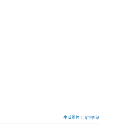
生成圖片
|
清空收藏