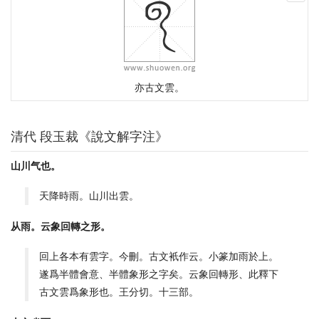
亦古文雲。
清代 段玉裁《說文解字注》
山川气也。
天降時雨。山川出雲。
从雨。云象回轉之形。
回上各本有雲字。今刪。古文衹作云。小篆加雨於上。
遂爲半體會意、半體象形之字矣。云象回轉形、此釋下
古文雲爲象形也。王分切。十三部。