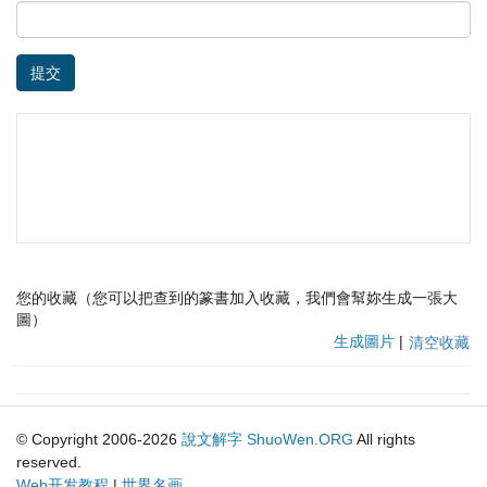
提交
您的收藏（您可以把查到的篆書加入收藏，我們會幫妳生成一張大
圖）
生成圖片
|
清空收藏
© Copyright 2006-2026
說文解字
ShuoWen.ORG
All rights
reserved.
Web开发教程
|
世界名画