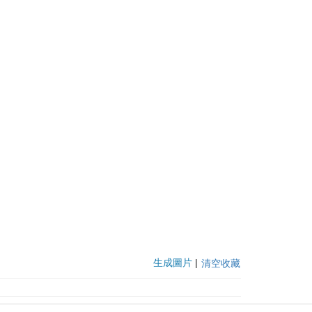
生成圖片
|
清空收藏