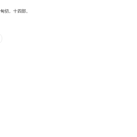
於甸切。十四部。