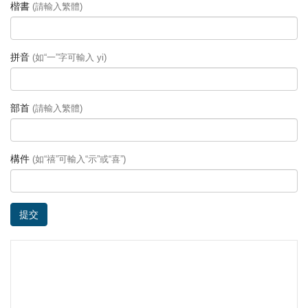
楷書
(請輸入繁體)
拼音
(如“一”字可輸入 yi)
部首
(請輸入繁體)
構件
(如“禧”可輸入“示”或“喜”)
提交