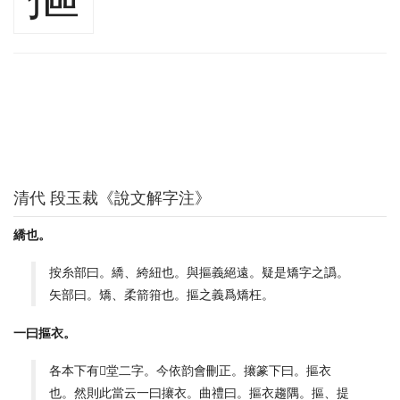
清代 段玉裁《說文解字注》
繑也。
按糸部曰。繑、絝紐也。與摳義絕遠。疑是矯字之譌。
矢部曰。矯、柔箭箝也。摳之義爲矯枉。
一曰摳衣。
各本下有𦫵堂二字。今依韵會刪正。攐篆下曰。摳衣
也。然則此當云一曰攐衣。曲禮曰。摳衣趨隅。摳、提