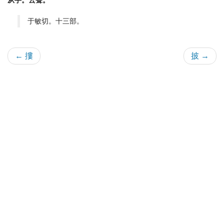
从手。云聲。
于敏切。十三部。
← 摟
披 →