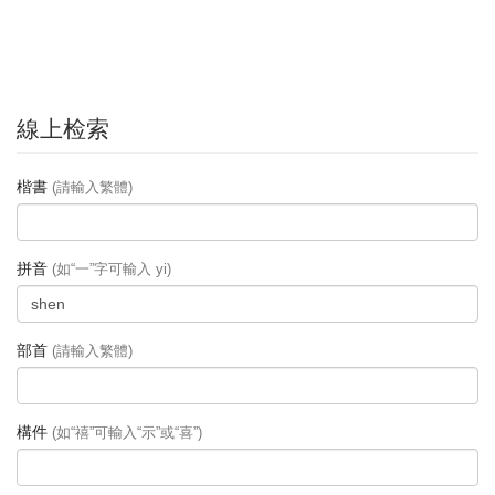
線上检索
楷書
(請輸入繁體)
拼音
(如“一”字可輸入 yi)
部首
(請輸入繁體)
構件
(如“禧”可輸入“示”或“喜”)