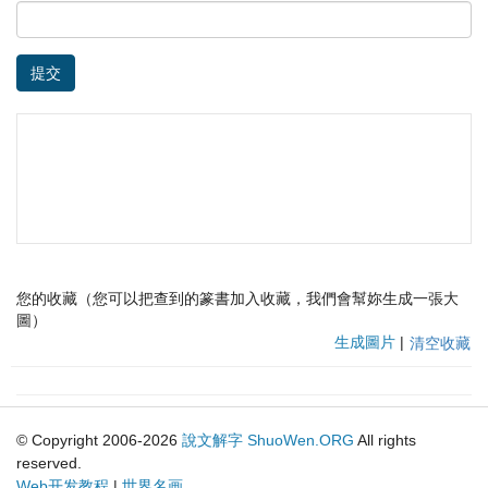
提交
您的收藏（您可以把查到的篆書加入收藏，我們會幫妳生成一張大
圖）
生成圖片
|
清空收藏
© Copyright 2006-2026
說文解字
ShuoWen.ORG
All rights
reserved.
Web开发教程
|
世界名画