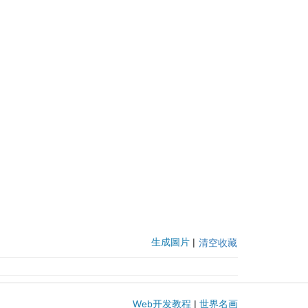
生成圖片
|
清空收藏
Web开发教程
|
世界名画