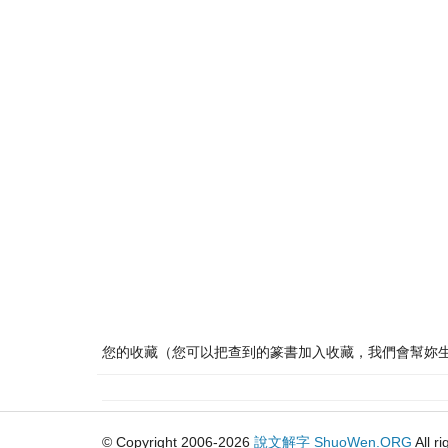
您的收藏（您可以把查到的篆書加入收藏，我們會幫妳
© Copyright 2006-2026
說文解字
ShuoWen.ORG
All r