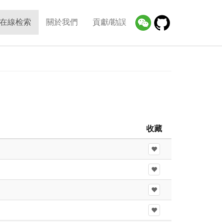
在線检索
關於我們
貢獻/勘誤
收藏