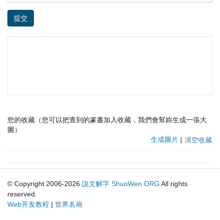
提交
您的收藏（您可以把查到的篆書加入收藏，我們會幫妳生成一張大
圖）
生成圖片
|
清空收藏
© Copyright 2006-2026
說文解字
ShuoWen.ORG
All rights
reserved.
Web开发教程
|
世界名画