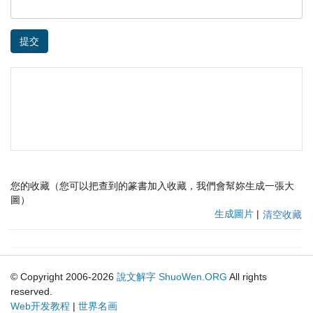
提交
您的收藏（您可以把查到的篆書加入收藏，我們會幫妳生成一張大
圖）
生成圖片
|
清空收藏
© Copyright 2006-2026
說文解字
ShuoWen.ORG
All rights
reserved.
Web开发教程
|
世界名画