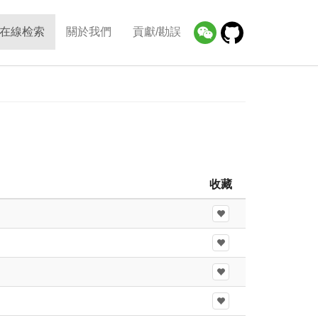
在線检索
關於我們
貢獻/勘誤
收藏