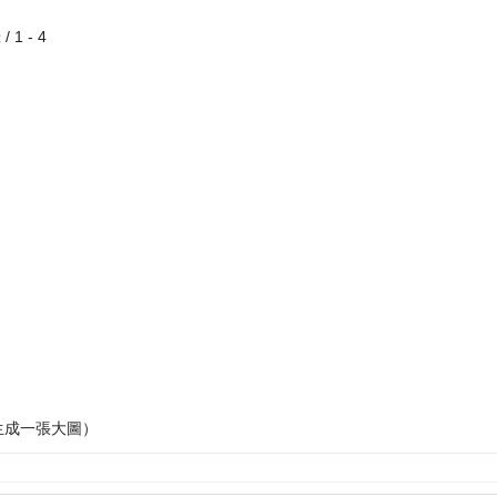
 1 - 4
生成一張大圖）