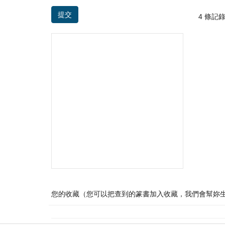
提交
4 條記錄 /
您的收藏（您可以把查到的篆書加入收藏，我們會幫妳