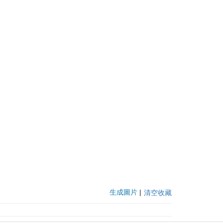
生成圖片
|
清空收藏