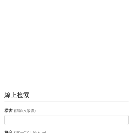
線上检索
楷書
(請輸入繁體)
拼音
(如“一”字可輸入 yi)