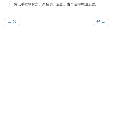
象以手推物付之。余吕切。五部。古予我字亦讀上聲。
← 玈
舒 →