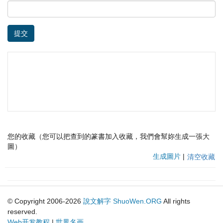
提交
您的收藏（您可以把查到的篆書加入收藏，我們會幫妳生成一張大
圖）
生成圖片
|
清空收藏
© Copyright 2006-2026
說文解字
ShuoWen.ORG
All rights
reserved.
Web开发教程
|
世界名画