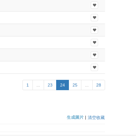
。
1
...
23
24
25
...
28
生成圖片
|
清空收藏