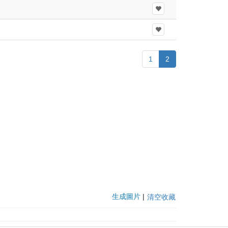
1
2
生成圖片
|
清空收藏