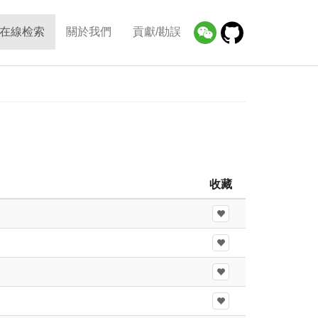
在線检索
關於我們
貢獻/勘誤
收藏